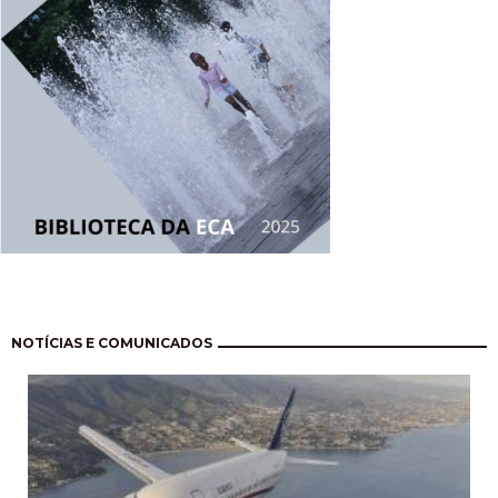
Paginação
NOTÍCIAS E COMUNICADOS