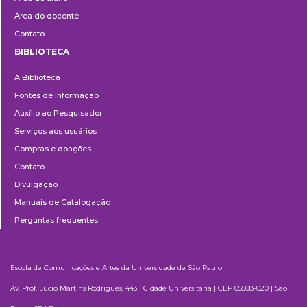
Área do docente
Contato
BIBLIOTECA
Biblioteca
A Biblioteca
Fontes de informação
Auxílio ao Pesquisador
Serviços aos usuários
Compras e doações
Contato
Divulgação
Manuais de Catalogação
Perguntas frequentes
Escola de Comunicações e Artes da Universidade de São Paulo
Av. Prof. Lúcio Martins Rodrigues, 443 | Cidade Universitária | CEP 05508-020 | São