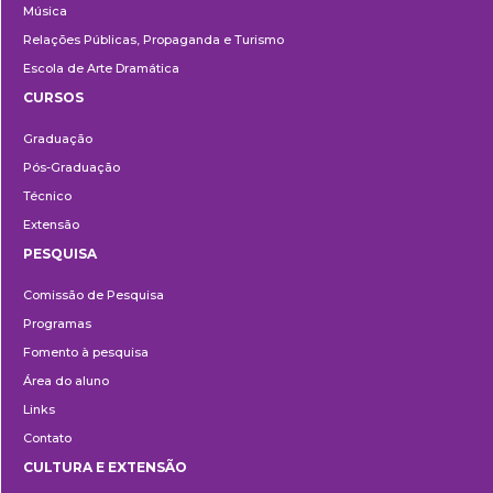
Música
Relações Públicas, Propaganda e Turismo
Escola de Arte Dramática
CURSOS
Ensino
Graduação
Pós-Graduação
Técnico
Extensão
PESQUISA
Pesquisa
Comissão de Pesquisa
Programas
Fomento à pesquisa
Área do aluno
Links
Contato
CULTURA E EXTENSÃO
Cultura