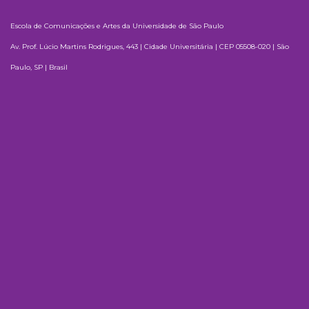
Escola de Comunicações e Artes da Universidade de São Paulo
Av. Prof. Lúcio Martins Rodrigues, 443 | Cidade Universitária | CEP 05508-020 | São
Paulo, SP | Brasil