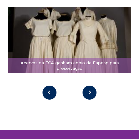
Acervos da ECA ganham apoio da Fapesp para
preservação