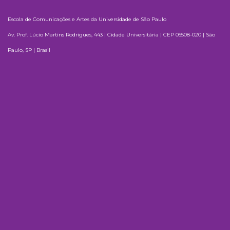
Escola de Comunicações e Artes da Universidade de São Paulo
Av. Prof. Lúcio Martins Rodrigues, 443 | Cidade Universitária | CEP 05508-020 | São
Paulo, SP | Brasil