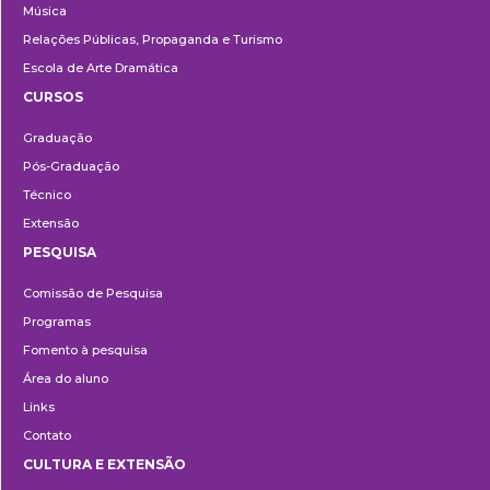
Música
Relações Públicas, Propaganda e Turismo
Escola de Arte Dramática
CURSOS
Ensino
Graduação
Pós-Graduação
Técnico
Extensão
PESQUISA
Pesquisa
Comissão de Pesquisa
Programas
Fomento à pesquisa
Área do aluno
Links
Contato
CULTURA E EXTENSÃO
Cultura