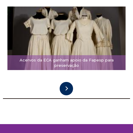
Acervos da ECA ganham apoio da Fapesp para
preservação