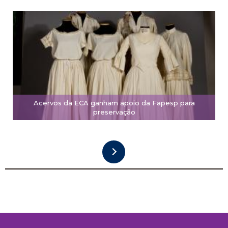
Acervos da ECA ganham apoio da Fapesp para
preservação