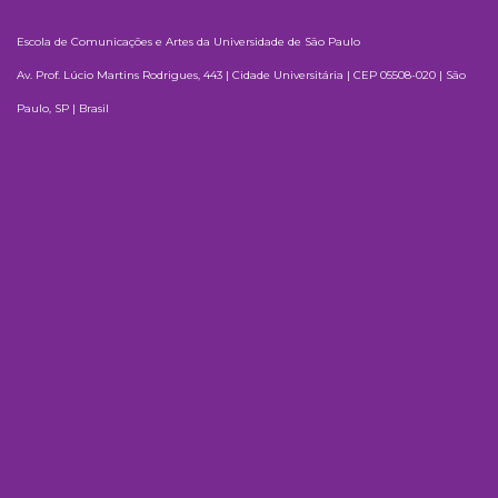
Escola de Comunicações e Artes da Universidade de São Paulo
Av. Prof. Lúcio Martins Rodrigues, 443 | Cidade Universitária | CEP 05508-020 | São
Paulo, SP | Brasil