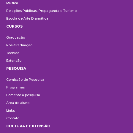
Música
Relações Públicas, Propaganda e Turismo
Escola de Arte Dramática
CURSOS
Ensino
Graduação
Pós-Graduação
Técnico
Extensão
PESQUISA
Pesquisa
Comissão de Pesquisa
Programas
Fomento à pesquisa
Área do aluno
Links
Contato
CULTURA E EXTENSÃO
Cultura