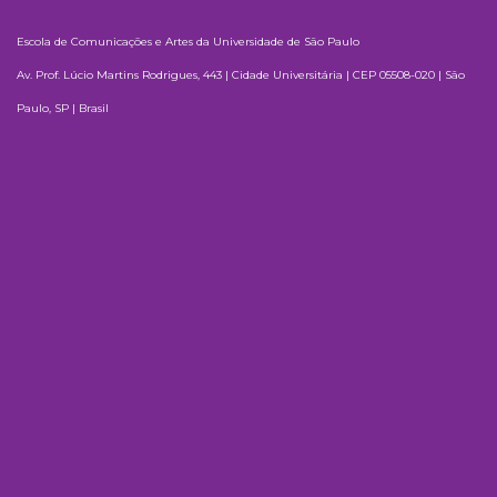
Escola de Comunicações e Artes da Universidade de São Paulo
Av. Prof. Lúcio Martins Rodrigues, 443 | Cidade Universitária | CEP 05508-020 | São
Paulo, SP | Brasil