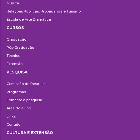
Música
Relações Públicas, Propaganda e Turismo
Escola de Arte Dramática
CURSOS
Ensino
Graduação
Pós-Graduação
Técnico
Extensão
PESQUISA
Pesquisa
Comissão de Pesquisa
Programas
Fomento à pesquisa
Área do aluno
Links
Contato
CULTURA E EXTENSÃO
Cultura