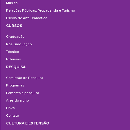
Música
Relações Públicas, Propaganda e Turismo
Escola de Arte Dramática
CURSOS
Ensino
Graduação
Pós-Graduação
Técnico
Extensão
PESQUISA
Pesquisa
Comissão de Pesquisa
Programas
Fomento à pesquisa
Área do aluno
Links
Contato
CULTURA E EXTENSÃO
Cultura