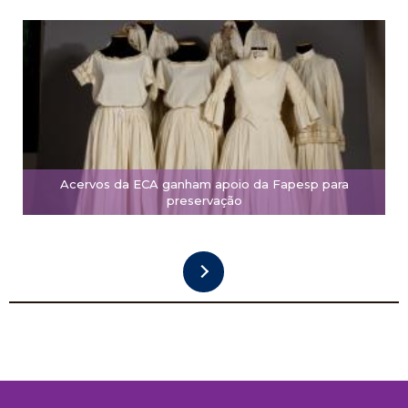
Acervos da ECA ganham apoio da Fapesp para
preservação