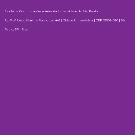
Escola de Comunicações e Artes da Universidade de São Paulo
Av. Prof. Lúcio Martins Rodrigues, 443 | Cidade Universitária | CEP 05508-020 | São
Paulo, SP | Brasil