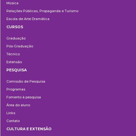
Música
Relações Públicas, Propaganda e Turismo
Escola de Arte Dramática
CURSOS
Ensino
Graduação
Pós-Graduação
Técnico
Extensão
PESQUISA
Pesquisa
Comissão de Pesquisa
Programas
Fomento à pesquisa
Área do aluno
Links
Contato
CULTURA E EXTENSÃO
Cultura