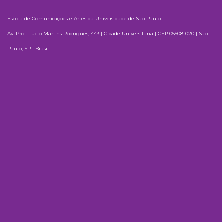
Escola de Comunicações e Artes da Universidade de São Paulo
Av. Prof. Lúcio Martins Rodrigues, 443 | Cidade Universitária | CEP 05508-020 | São
Paulo, SP | Brasil