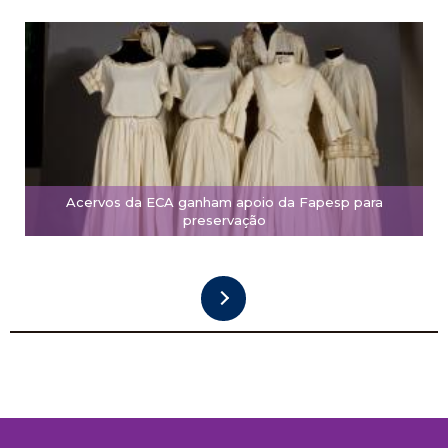
Acervos da ECA ganham apoio da Fapesp para
preservação