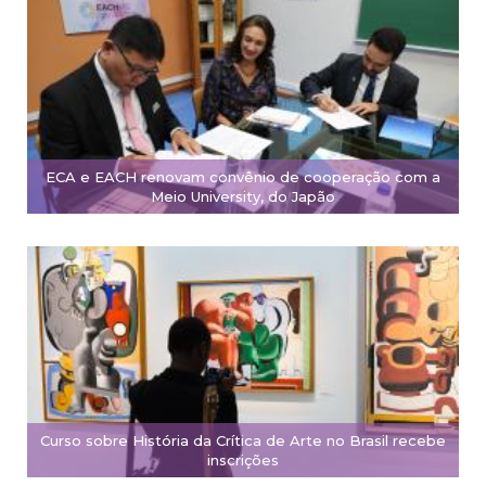
ECA e EACH renovam convênio de cooperação com a
Meio University, do Japão
Curso sobre História da Crítica de Arte no Brasil recebe
inscrições