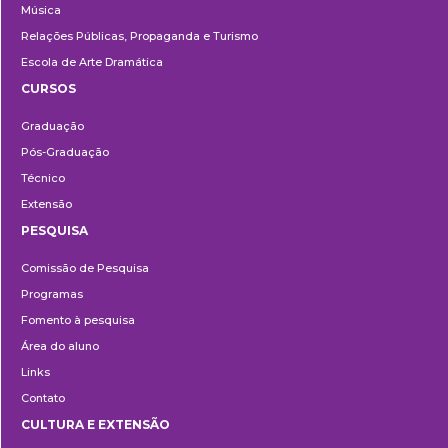
Música
Relações Públicas, Propaganda e Turismo
Escola de Arte Dramática
CURSOS
Ensino
Graduação
Pós-Graduação
Técnico
Extensão
PESQUISA
Pesquisa
Comissão de Pesquisa
Programas
Fomento à pesquisa
Área do aluno
Links
Contato
CULTURA E EXTENSÃO
Cultura