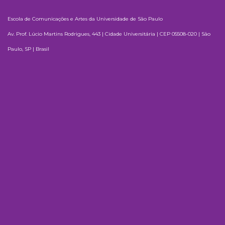
Escola de Comunicações e Artes da Universidade de São Paulo
Av. Prof. Lúcio Martins Rodrigues, 443 | Cidade Universitária | CEP 05508-020 | São
Paulo, SP | Brasil