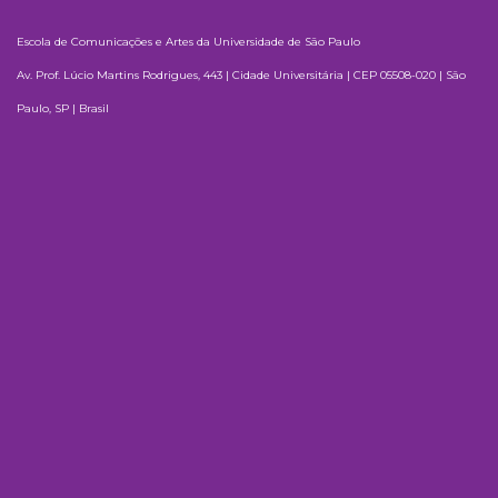
Escola de Comunicações e Artes da Universidade de São Paulo
Av. Prof. Lúcio Martins Rodrigues, 443 | Cidade Universitária | CEP 05508-020 | São
Paulo, SP | Brasil