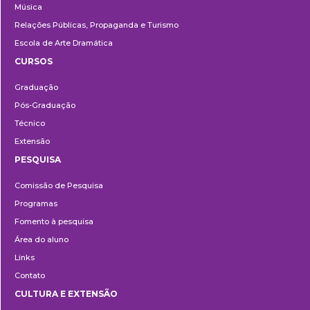
Música
Relações Públicas, Propaganda e Turismo
Escola de Arte Dramática
CURSOS
Ensino
Graduação
Pós-Graduação
Técnico
Extensão
PESQUISA
Pesquisa
Comissão de Pesquisa
Programas
Fomento à pesquisa
Área do aluno
Links
Contato
CULTURA E EXTENSÃO
Cultura