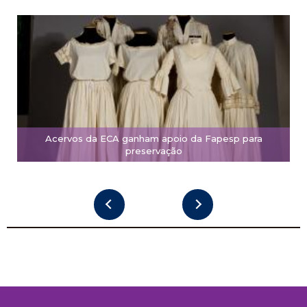
Acervos da ECA ganham apoio da Fapesp para
preservação