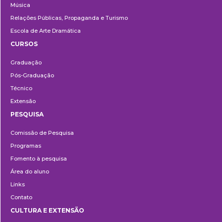
Música
Relações Públicas, Propaganda e Turismo
Escola de Arte Dramática
CURSOS
Ensino
Graduação
Pós-Graduação
Técnico
Extensão
PESQUISA
Pesquisa
Comissão de Pesquisa
Programas
Fomento à pesquisa
Área do aluno
Links
Contato
CULTURA E EXTENSÃO
Cultura