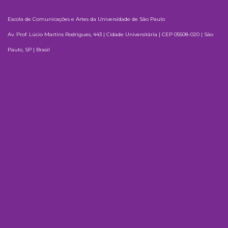
Escola de Comunicações e Artes da Universidade de São Paulo
Av. Prof. Lúcio Martins Rodrigues, 443 | Cidade Universitária | CEP 05508-020 | São
Paulo, SP | Brasil