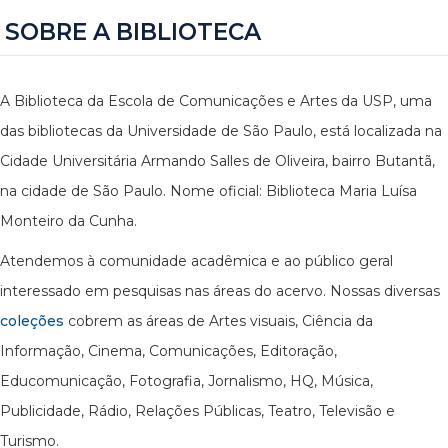
SOBRE A BIBLIOTECA
A Biblioteca da Escola de Comunicações e Artes da USP, uma
das bibliotecas da Universidade de São Paulo, está localizada na
Cidade Universitária Armando Salles de Oliveira, bairro Butantã,
na cidade de São Paulo. Nome oficial: Biblioteca Maria Luísa
Monteiro da Cunha.
Atendemos à comunidade acadêmica e ao público geral
interessado em pesquisas nas áreas do acervo. Nossas diversas
coleções
cobrem as áreas de Artes visuais, Ciência da
Informação, Cinema, Comunicações, Editoração,
Educomunicação, Fotografia, Jornalismo, HQ, Música,
Publicidade, Rádio, Relações Públicas, Teatro, Televisão e
Turismo.