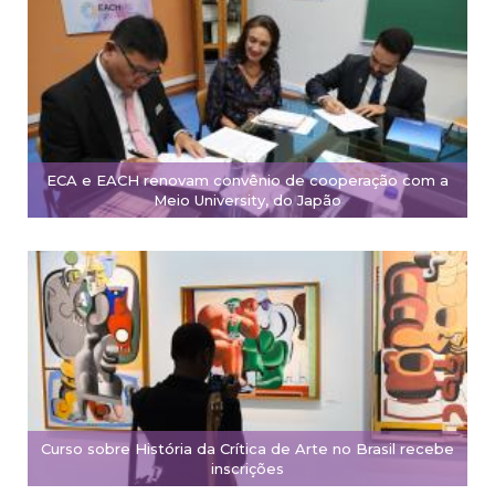
ECA e EACH renovam convênio de cooperação com a
Meio University, do Japão
Curso sobre História da Crítica de Arte no Brasil recebe
inscrições