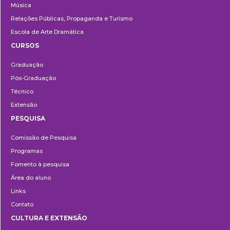
Música
Relações Públicas, Propaganda e Turismo
Escola de Arte Dramática
CURSOS
Ensino
Graduação
Pós-Graduação
Técnico
Extensão
PESQUISA
Pesquisa
Comissão de Pesquisa
Programas
Fomento à pesquisa
Área do aluno
Links
Contato
CULTURA E EXTENSÃO
Cultura