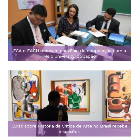
ECA e EACH renovam convênio de cooperação com a
Meio University, do Japão
Curso sobre História da Crítica de Arte no Brasil recebe
inscrições