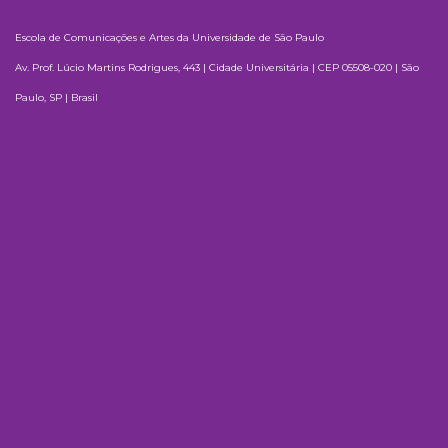
Escola de Comunicações e Artes da Universidade de São Paulo
Av. Prof. Lúcio Martins Rodrigues, 443 | Cidade Universitária | CEP 05508-020 | São
Paulo, SP | Brasil