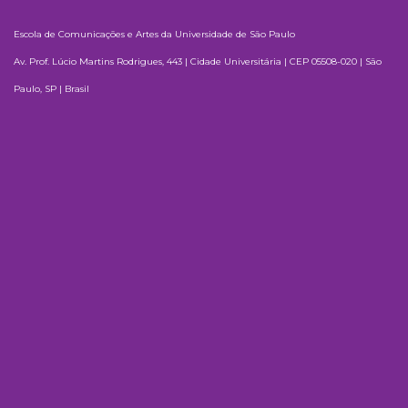
Escola de Comunicações e Artes da Universidade de São Paulo
Av. Prof. Lúcio Martins Rodrigues, 443 | Cidade Universitária | CEP 05508-020 | São
Paulo, SP | Brasil