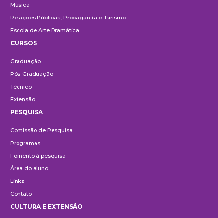
Música
Relações Públicas, Propaganda e Turismo
Escola de Arte Dramática
CURSOS
Ensino
Graduação
Pós-Graduação
Técnico
Extensão
PESQUISA
Pesquisa
Comissão de Pesquisa
Programas
Fomento à pesquisa
Área do aluno
Links
Contato
CULTURA E EXTENSÃO
Cultura