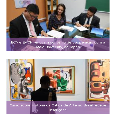
ECA e EACH renovam convênio de cooperação com a
Meio University, do Japão
Curso sobre História da Crítica de Arte no Brasil recebe
inscrições