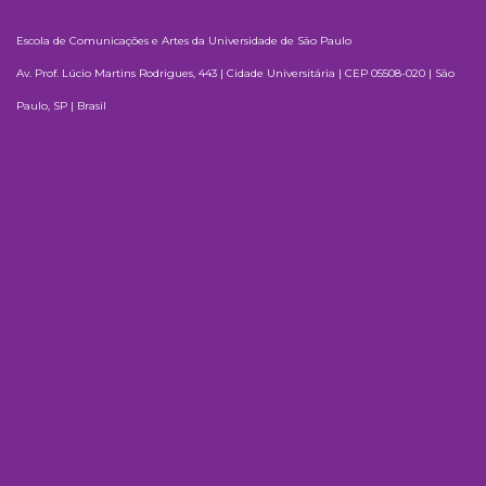
Escola de Comunicações e Artes da Universidade de São Paulo
Av. Prof. Lúcio Martins Rodrigues, 443 | Cidade Universitária | CEP 05508-020 | São
Paulo, SP | Brasil