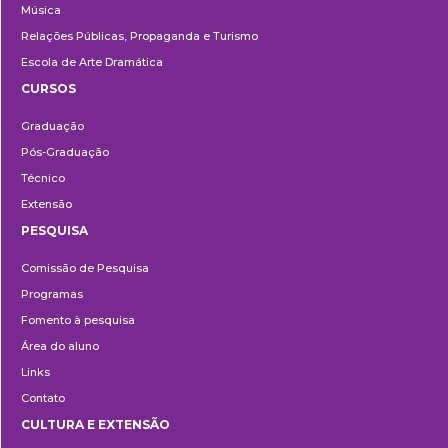
Música
Relações Públicas, Propaganda e Turismo
Escola de Arte Dramática
CURSOS
Ensino
Graduação
Pós-Graduação
Técnico
Extensão
PESQUISA
Pesquisa
Comissão de Pesquisa
Programas
Fomento à pesquisa
Área do aluno
Links
Contato
CULTURA E EXTENSÃO
Cultura