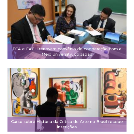
ECA e EACH renovam convênio de cooperação com a
Meio University, do Japão
Curso sobre História da Crítica de Arte no Brasil recebe
inscrições