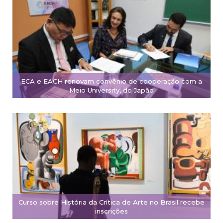
ECA e EACH renovam convênio de cooperação com a
Meio University, do Japão
Curso sobre História da Crítica de Arte no Brasil recebe
inscrições