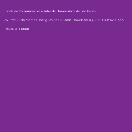
Escola de Comunicações e Artes da Universidade de São Paulo
Av. Prof. Lúcio Martins Rodrigues, 443 | Cidade Universitária | CEP 05508-020 | São
Paulo, SP | Brasil