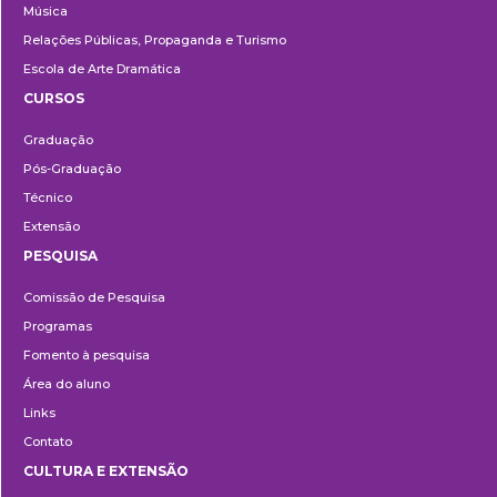
Música
Relações Públicas, Propaganda e Turismo
Escola de Arte Dramática
CURSOS
Ensino
Graduação
Pós-Graduação
Técnico
Extensão
PESQUISA
Pesquisa
Comissão de Pesquisa
Programas
Fomento à pesquisa
Área do aluno
Links
Contato
CULTURA E EXTENSÃO
Cultura