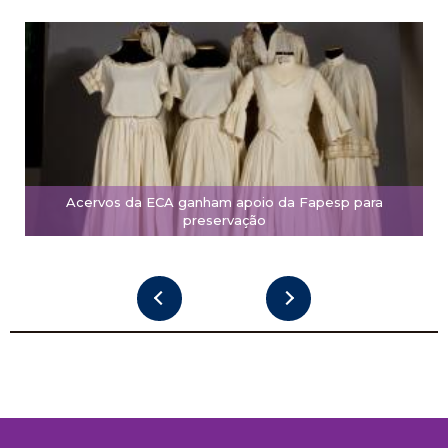
Acervos da ECA ganham apoio da Fapesp para
preservação