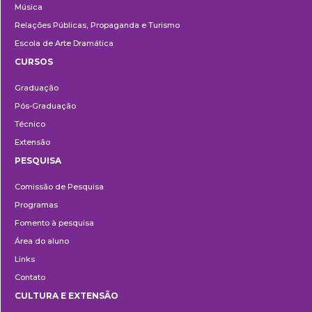
Música
Relações Públicas, Propaganda e Turismo
Escola de Arte Dramática
CURSOS
Ensino
Graduação
Pós-Graduação
Técnico
Extensão
PESQUISA
Pesquisa
Comissão de Pesquisa
Programas
Fomento à pesquisa
Área do aluno
Links
Contato
CULTURA E EXTENSÃO
Cultura