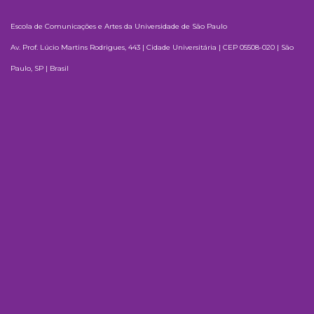
Escola de Comunicações e Artes da Universidade de São Paulo
Av. Prof. Lúcio Martins Rodrigues, 443 | Cidade Universitária | CEP 05508-020 | São
Paulo, SP | Brasil