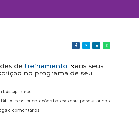
ades de
treinamento
aos seus
nscrição no programa de seu
tidisciplinares
ibliotecas: orientações básicas para pesquisar nos
 tags e comentários