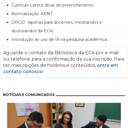
Currículo Lattes: dicas de preenchimento
Normalização: ABNT
ORCiD (apenas para docentes, mestrandos e
doutorandos da ECA)
Introdução ao uso de IA na pesquisa acadêmica
Aguarde o contato da Biblioteca da ECA por e-mail
ou telefone para a confirmação da sua inscrição. Para
ter mais opções de horários e conteúdos,
entre em
contato conosco
.
Paginação
NOTÍCIAS E COMUNICADOS