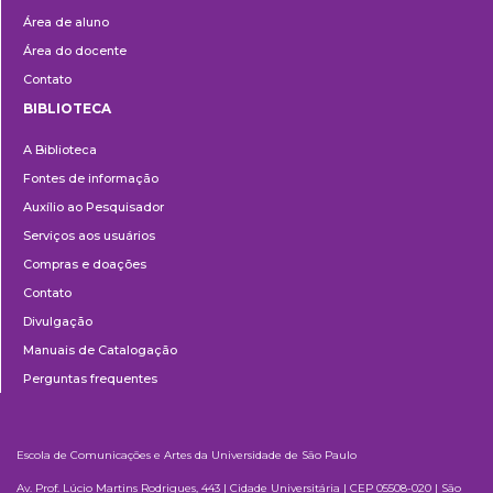
Área de aluno
Área do docente
Contato
BIBLIOTECA
Biblioteca
A Biblioteca
Fontes de informação
Auxílio ao Pesquisador
Serviços aos usuários
Compras e doações
Contato
Divulgação
Manuais de Catalogação
Perguntas frequentes
Escola de Comunicações e Artes da Universidade de São Paulo
Av. Prof. Lúcio Martins Rodrigues, 443 | Cidade Universitária | CEP 05508-020 | São