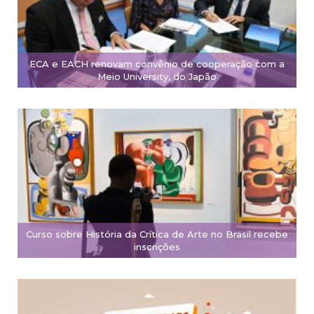
ECA e EACH renovam convênio de cooperação com a
Meio University, do Japão
Curso sobre História da Crítica de Arte no Brasil recebe
inscrições