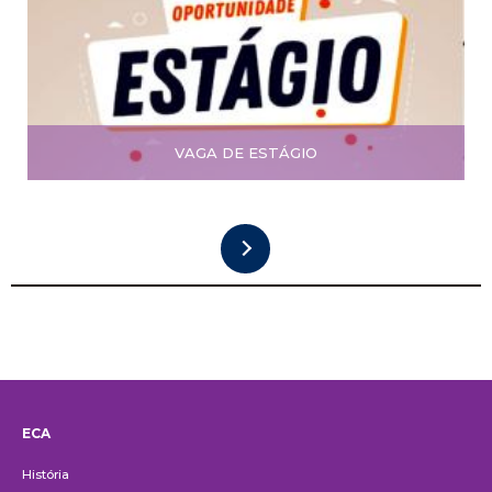
VAGA DE ESTÁGIO
ECA
Institucional
História