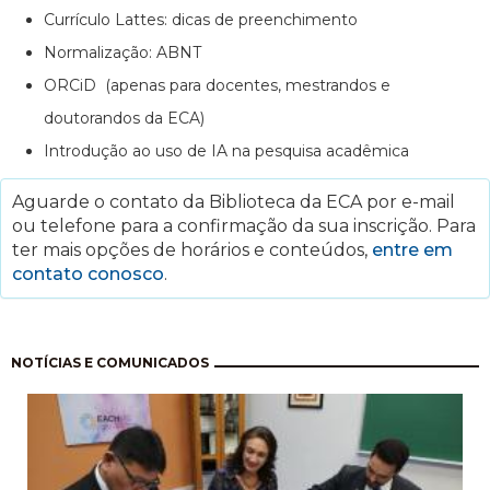
Currículo Lattes: dicas de preenchimento
Normalização: ABNT
ORCiD (apenas para docentes, mestrandos e
doutorandos da ECA)
Introdução ao uso de IA na pesquisa acadêmica
Aguarde o contato da Biblioteca da ECA por e-mail
ou telefone para a confirmação da sua inscrição. Para
ter mais opções de horários e conteúdos,
entre em
contato conosco
.
Paginação
NOTÍCIAS E COMUNICADOS