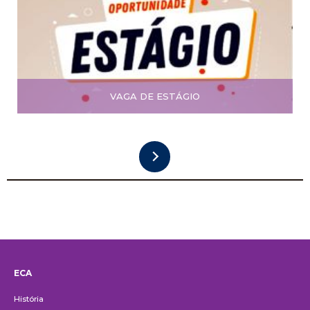
VAGA DE ESTÁGIO
ECA
Institucional
História