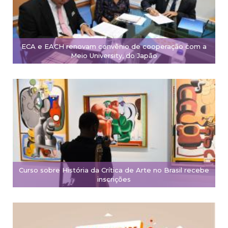
ECA e EACH renovam convênio de cooperação com a
Meio University, do Japão
Curso sobre História da Crítica de Arte no Brasil recebe
inscrições