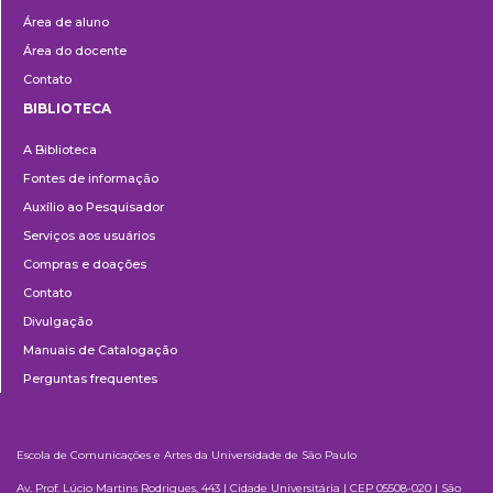
Área de aluno
Área do docente
Contato
BIBLIOTECA
Biblioteca
A Biblioteca
Fontes de informação
Auxílio ao Pesquisador
Serviços aos usuários
Compras e doações
Contato
Divulgação
Manuais de Catalogação
Perguntas frequentes
Escola de Comunicações e Artes da Universidade de São Paulo
Av. Prof. Lúcio Martins Rodrigues, 443 | Cidade Universitária | CEP 05508-020 | São