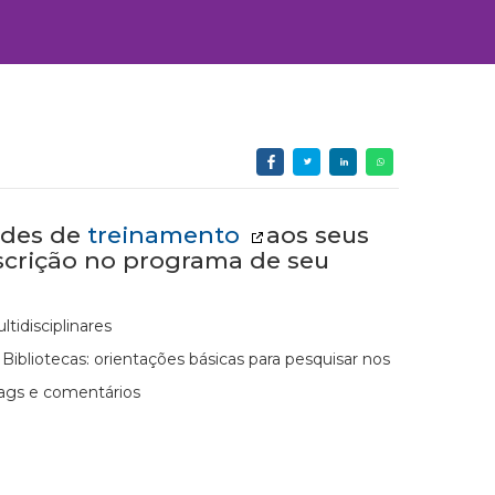
ades de
treinamento
aos seus
nscrição no programa de seu
tidisciplinares
ibliotecas: orientações básicas para pesquisar nos
 tags e comentários