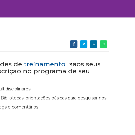
ades de
treinamento
aos seus
nscrição no programa de seu
tidisciplinares
ibliotecas: orientações básicas para pesquisar nos
 tags e comentários