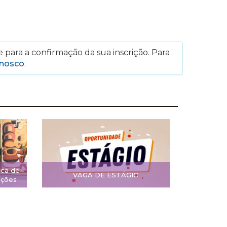
 para a confirmação da sua inscrição. Para
onosco
.
ica de
VAGA DE ESTÁGIO
ições