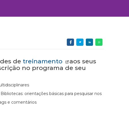
ades de
treinamento
aos seus
nscrição no programa de seu
tidisciplinares
ibliotecas: orientações básicas para pesquisar nos
 tags e comentários