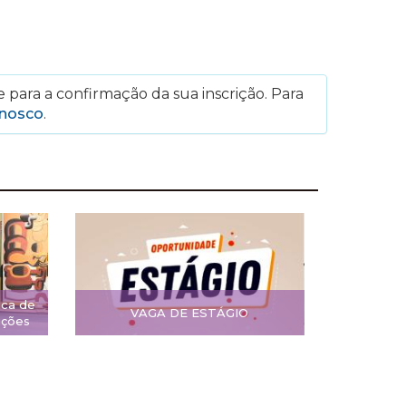
 para a confirmação da sua inscrição. Para
onosco
.
ica de
VAGA DE ESTÁGIO
ições