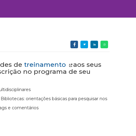
ades de
treinamento
aos seus
nscrição no programa de seu
tidisciplinares
ibliotecas: orientações básicas para pesquisar nos
 tags e comentários