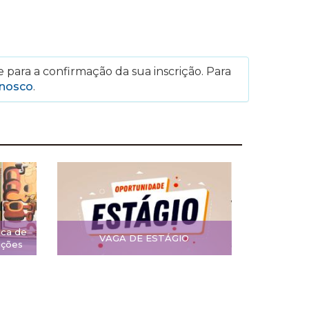
 para a confirmação da sua inscrição. Para
onosco
.
ica de
VAGA DE ESTÁGIO
ições