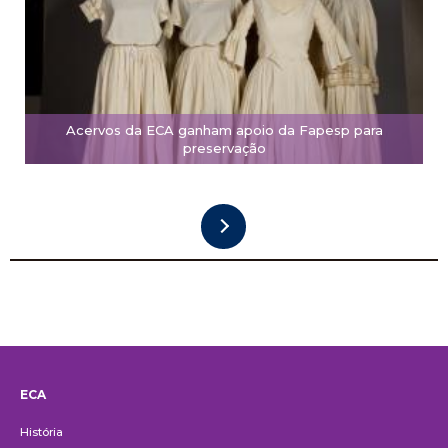
Acervos da ECA ganham apoio da Fapesp para
preservação
ECA
Institucional
História