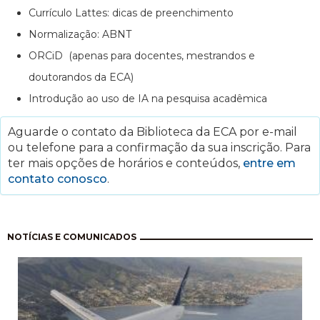
Currículo Lattes: dicas de preenchimento
Normalização: ABNT
ORCiD (apenas para docentes, mestrandos e
doutorandos da ECA)
Introdução ao uso de IA na pesquisa acadêmica
Aguarde o contato da Biblioteca da ECA por e-mail
ou telefone para a confirmação da sua inscrição. Para
ter mais opções de horários e conteúdos,
entre em
contato conosco
.
Paginação
NOTÍCIAS E COMUNICADOS