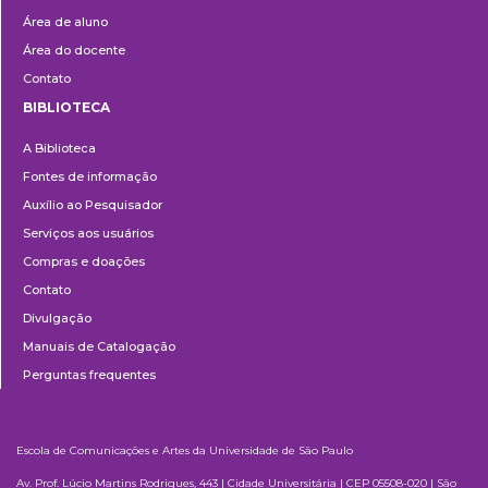
Área de aluno
Área do docente
Contato
BIBLIOTECA
Biblioteca
A Biblioteca
Fontes de informação
Auxílio ao Pesquisador
Serviços aos usuários
Compras e doações
Contato
Divulgação
Manuais de Catalogação
Perguntas frequentes
Escola de Comunicações e Artes da Universidade de São Paulo
Av. Prof. Lúcio Martins Rodrigues, 443 | Cidade Universitária | CEP 05508-020 | São