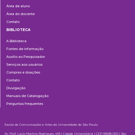
Área de aluno
Área do docente
Contato
BIBLIOTECA
Biblioteca
A Biblioteca
Fontes de informação
Auxílio ao Pesquisador
Serviços aos usuários
Compras e doações
Contato
Divulgação
Manuais de Catalogação
Perguntas frequentes
Escola de Comunicações e Artes da Universidade de São Paulo
Av. Prof. Lúcio Martins Rodrigues, 443 | Cidade Universitária | CEP 05508-020 | São