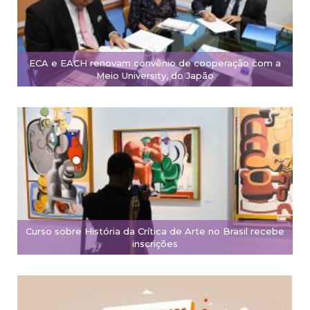
ECA e EACH renovam convênio de cooperação com a
Meio University, do Japão
Curso sobre História da Crítica de Arte no Brasil recebe
inscrições