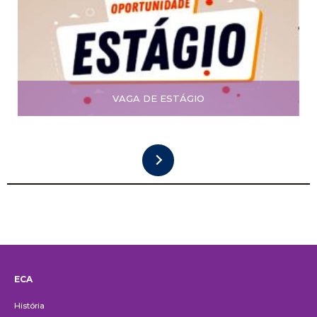
VAGA DE ESTÁGIO
ECA
Institucional
História