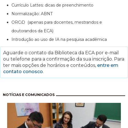
Currículo Lattes: dicas de preenchimento
Normalização: ABNT
ORCiD (apenas para docentes, mestrandos e
doutorandos da ECA)
Introdução ao uso de IA na pesquisa acadêmica
Aguarde o contato da Biblioteca da ECA por e-mail
ou telefone para a confirmação da sua inscrição. Para
ter mais opções de horários e conteúdos,
entre em
contato conosco
.
Paginação
NOTÍCIAS E COMUNICADOS