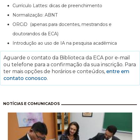
Currículo Lattes: dicas de preenchimento
Normalização: ABNT
ORCiD (apenas para docentes, mestrandos e
doutorandos da ECA)
Introdução ao uso de IA na pesquisa acadêmica
Aguarde o contato da Biblioteca da ECA por e-mail
ou telefone para a confirmação da sua inscrição. Para
ter mais opções de horários e conteúdos,
entre em
contato conosco
.
Paginação
NOTÍCIAS E COMUNICADOS