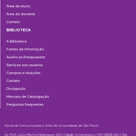
Área de aluno
Área do docente
Contato
BIBLIOTECA
Biblioteca
A Biblioteca
Fontes de informação
Auxílio ao Pesquisador
Serviços aos usuários
Compras e doações
Contato
Divulgação
Manuais de Catalogação
Perguntas frequentes
Escola de Comunicações e Artes da Universidade de São Paulo
Av. Prof. Lúcio Martins Rodrigues, 443 | Cidade Universitária | CEP 05508-020 | São