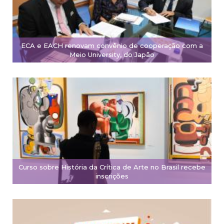
ECA e EACH renovam convênio de cooperação com a
Meio University, do Japão
Curso sobre História da Crítica de Arte no Brasil recebe
inscrições