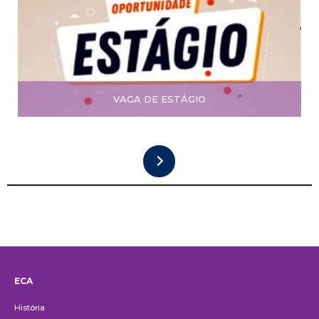
VAGA DE ESTÁGIO
ECA
Institucional
História