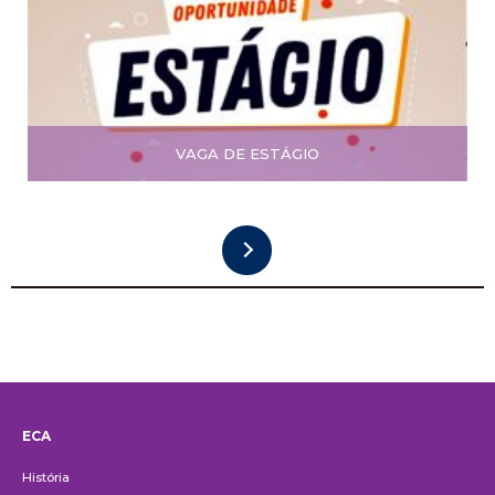
VAGA DE ESTÁGIO
ECA
Institucional
História