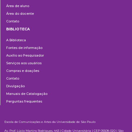
Área de aluno
Área do docente
Contato
BIBLIOTECA
Biblioteca
A Biblioteca
Fontes de informação
Auxílio ao Pesquisador
Serviços aos usuários
Compras e doações
Contato
Divulgação
Manuais de Catalogação
Perguntas frequentes
Escola de Comunicações e Artes da Universidade de São Paulo
Av. Prof. Lúcio Martins Rodrigues, 443 | Cidade Universitária | CEP 05508-020 | São