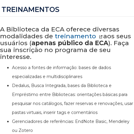
TREINAMENTOS
A Biblioteca da ECA oferece diversas
modalidades de
treinamento
aos seus
usuários (
apenas público da ECA
). Faça
sua inscrição no programa de seu
interesse.
Acesso a fontes de informação: bases de dados
especializadas e multidisciplinares
Dedalus, Busca Integrada, bases da Biblioteca e
Empréstimo entre Bibliotecas: orientações básicas para
pesquisar nos catálogos, fazer reservas e renovações, usar
pastas virtuais, inserir tags e comentários
Gerenciadores de referências: EndNote Basic, Mendeley
ou Zotero