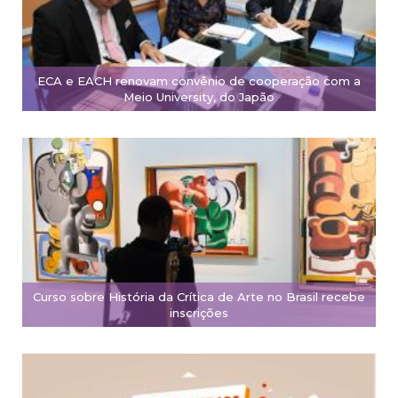
ECA e EACH renovam convênio de cooperação com a
Meio University, do Japão
Curso sobre História da Crítica de Arte no Brasil recebe
inscrições