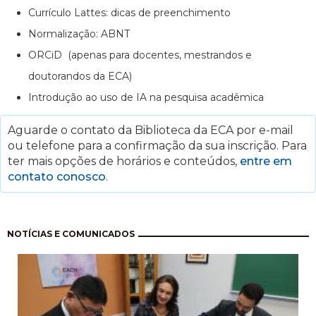
Currículo Lattes: dicas de preenchimento
Normalização: ABNT
ORCiD (apenas para docentes, mestrandos e
doutorandos da ECA)
Introdução ao uso de IA na pesquisa acadêmica
Aguarde o contato da Biblioteca da ECA por e-mail
ou telefone para a confirmação da sua inscrição. Para
ter mais opções de horários e conteúdos,
entre em
contato conosco
.
Paginação
NOTÍCIAS E COMUNICADOS