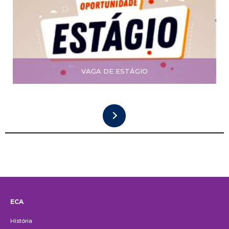
VAGA DE ESTÁGIO
ECA
Institucional
História