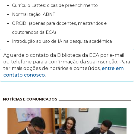
Currículo Lattes: dicas de preenchimento
Normalização: ABNT
ORCiD (apenas para docentes, mestrandos e
doutorandos da ECA)
Introdução ao uso de IA na pesquisa acadêmica
Aguarde o contato da Biblioteca da ECA por e-mail
ou telefone para a confirmação da sua inscrição. Para
ter mais opções de horários e conteúdos,
entre em
contato conosco
.
Paginação
NOTÍCIAS E COMUNICADOS