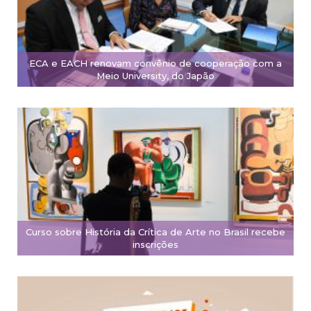
ECA e EACH renovam convênio de cooperação com a
Meio University, do Japão
Curso sobre História da Crítica de Arte no Brasil recebe
inscrições