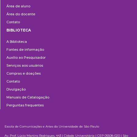
Área de aluno
Área do docente
Contato
BIBLIOTECA
Biblioteca
A Biblioteca
Fontes de informação
Auxílio ao Pesquisador
Serviços aos usuários
Compras e doações
Contato
Divulgação
Manuais de Catalogação
Perguntas frequentes
Escola de Comunicações e Artes da Universidade de São Paulo
Av. Prof. Lúcio Martins Rodrigues, 443 | Cidade Universitária | CEP 05508-020 | São