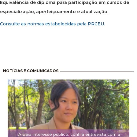
Equivalência de diploma para participação em cursos de
especialização, aperfeiçoamento e atualização
.
Consulte as normas estabelecidas pela PRCEU.
Paginação
NOTÍCIAS E COMUNICADOS
IA para interesse público: confira entrevista com a