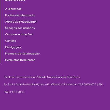
Biblioteca
A Biblioteca
Fontes de informação
Auxílio ao Pesquisador
Serviços aos usuários
Compras e doações
Contato
Divulgação
Manuais de Catalogação
Perguntas frequentes
Escola de Comunicações e Artes da Universidade de São Paulo
Av. Prof. Lúcio Martins Rodrigues, 443 | Cidade Universitária | CEP 05508-020 | São
Paulo, SP | Brasil