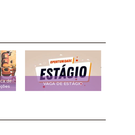
ica de
VAGA DE ESTÁGIO
ições