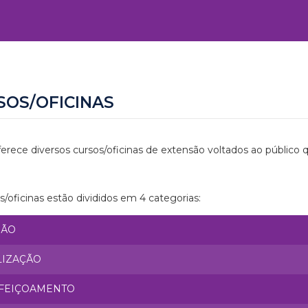
SOS/OFICINAS
erece diversos cursos/oficinas de extensão voltados ao público 
s/oficinas estão divididos em 4 categorias:
SÃO
LIZAÇÃO
FEIÇOAMENTO