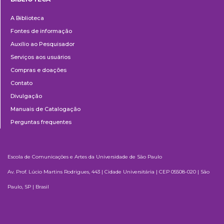
Biblioteca
A Biblioteca
Fontes de informação
Auxílio ao Pesquisador
Serviços aos usuários
Compras e doações
Contato
Divulgação
Manuais de Catalogação
Perguntas frequentes
Escola de Comunicações e Artes da Universidade de São Paulo
Av. Prof. Lúcio Martins Rodrigues, 443 | Cidade Universitária | CEP 05508-020 | São
Paulo, SP | Brasil