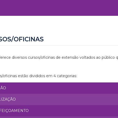
SOS/OFICINAS
erece diversos cursos/oficinas de extensão voltados ao público 
s/oficinas estão divididos em 4 categorias:
SÃO
LIZAÇÃO
FEIÇOAMENTO