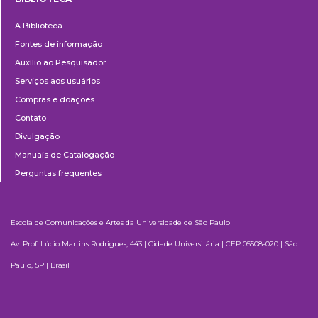
Biblioteca
A Biblioteca
Fontes de informação
Auxílio ao Pesquisador
Serviços aos usuários
Compras e doações
Contato
Divulgação
Manuais de Catalogação
Perguntas frequentes
Escola de Comunicações e Artes da Universidade de São Paulo
Av. Prof. Lúcio Martins Rodrigues, 443 | Cidade Universitária | CEP 05508-020 | São
Paulo, SP | Brasil