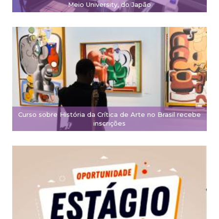
Meio University, do Japão
Curso sobre História da Crítica de Arte no Brasil recebe
inscrições