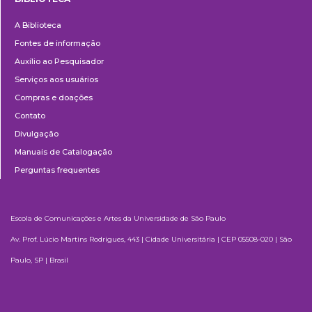
Biblioteca
A Biblioteca
Fontes de informação
Auxílio ao Pesquisador
Serviços aos usuários
Compras e doações
Contato
Divulgação
Manuais de Catalogação
Perguntas frequentes
Escola de Comunicações e Artes da Universidade de São Paulo
Av. Prof. Lúcio Martins Rodrigues, 443 | Cidade Universitária | CEP 05508-020 | São
Paulo, SP | Brasil