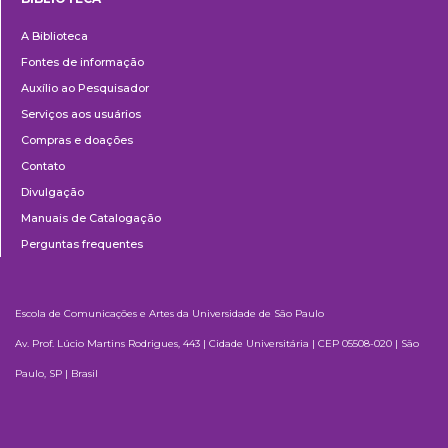
Biblioteca
A Biblioteca
Fontes de informação
Auxílio ao Pesquisador
Serviços aos usuários
Compras e doações
Contato
Divulgação
Manuais de Catalogação
Perguntas frequentes
Escola de Comunicações e Artes da Universidade de São Paulo
Av. Prof. Lúcio Martins Rodrigues, 443 | Cidade Universitária | CEP 05508-020 | São
Paulo, SP | Brasil