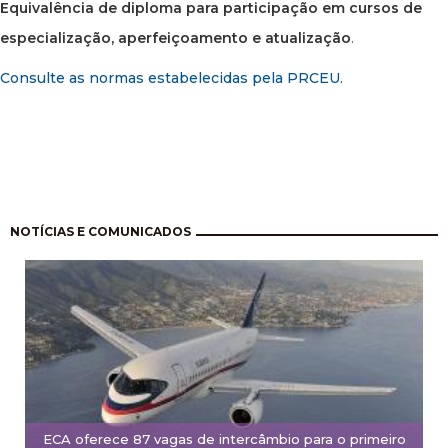
Equivalência de diploma para participação em cursos de
especialização, aperfeiçoamento e atualização
.
Consulte as normas estabelecidas pela PRCEU.
Paginação
NOTÍCIAS E COMUNICADOS
ECA oferece 87 vagas de intercâmbio para o primeiro