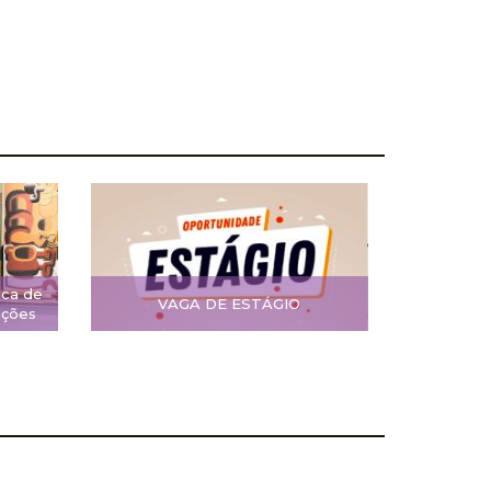
ica de
VAGA DE ESTÁGIO
ições