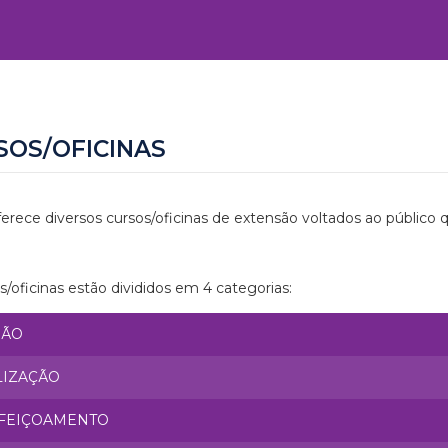
SOS/OFICINAS
erece diversos cursos/oficinas de extensão voltados ao público 
s/oficinas estão divididos em 4 categorias:
SÃO
LIZAÇÃO
FEIÇOAMENTO