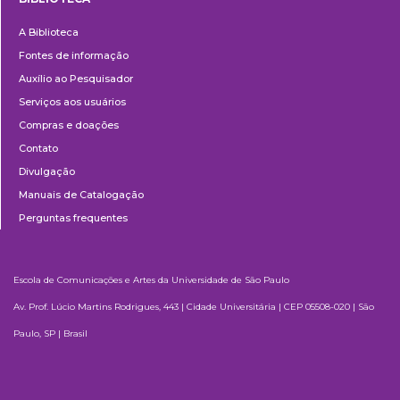
Biblioteca
A Biblioteca
Fontes de informação
Auxílio ao Pesquisador
Serviços aos usuários
Compras e doações
Contato
Divulgação
Manuais de Catalogação
Perguntas frequentes
Escola de Comunicações e Artes da Universidade de São Paulo
Av. Prof. Lúcio Martins Rodrigues, 443 | Cidade Universitária | CEP 05508-020 | São
Paulo, SP | Brasil