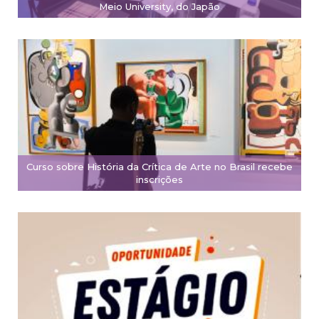
Meio University, do Japão
Curso sobre História da Crítica de Arte no Brasil recebe
inscrições