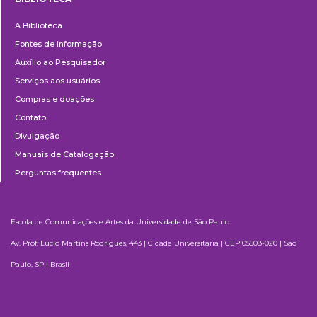
Biblioteca
A Biblioteca
Fontes de informação
Auxílio ao Pesquisador
Serviços aos usuários
Compras e doações
Contato
Divulgação
Manuais de Catalogação
Perguntas frequentes
Escola de Comunicações e Artes da Universidade de São Paulo
Av. Prof. Lúcio Martins Rodrigues, 443 | Cidade Universitária | CEP 05508-020 | São
Paulo, SP | Brasil