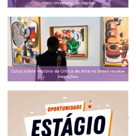
Meio University, do Japão
Curso sobre História da Crítica de Arte no Brasil recebe
inscrições