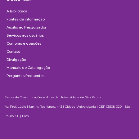
Biblioteca
A Biblioteca
Fontes de informação
Auxílio ao Pesquisador
Serviços aos usuários
Compras e doações
Contato
Divulgação
Manuais de Catalogação
Perguntas frequentes
Escola de Comunicações e Artes da Universidade de São Paulo
Av. Prof. Lúcio Martins Rodrigues, 443 | Cidade Universitária | CEP 05508-020 | São
Paulo, SP | Brasil