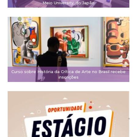
Meio University, do Japão
Curso sobre História da Crítica de Arte no Brasil recebe
inscrições