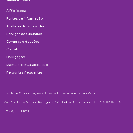
Biblioteca
A Biblioteca
Fontes de informação
Auxílio ao Pesquisador
Serviços aos usuários
Compras e doações
Contato
Divulgação
Manuais de Catalogação
Perguntas frequentes
Escola de Comunicações e Artes da Universidade de São Paulo
Av. Prof. Lúcio Martins Rodrigues, 443 | Cidade Universitária | CEP 05508-020 | São
Paulo, SP | Brasil