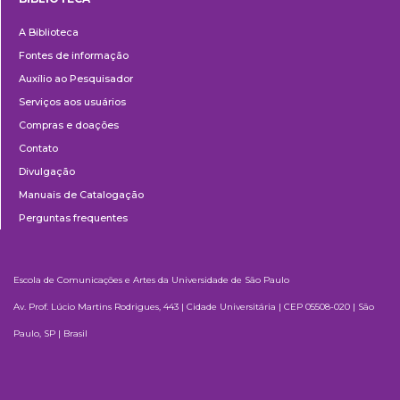
Biblioteca
A Biblioteca
Fontes de informação
Auxílio ao Pesquisador
Serviços aos usuários
Compras e doações
Contato
Divulgação
Manuais de Catalogação
Perguntas frequentes
Escola de Comunicações e Artes da Universidade de São Paulo
Av. Prof. Lúcio Martins Rodrigues, 443 | Cidade Universitária | CEP 05508-020 | São
Paulo, SP | Brasil