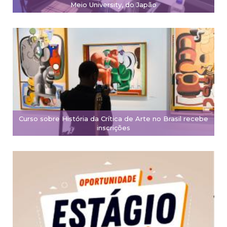
Meio University, do Japão
Curso sobre História da Crítica de Arte no Brasil recebe
inscrições