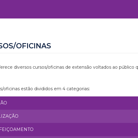
SOS/OFICINAS
erece diversos cursos/oficinas de extensão voltados ao público 
s/oficinas estão divididos em 4 categorias:
SÃO
LIZAÇÃO
FEIÇOAMENTO