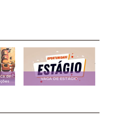
ica de
VAGA DE ESTÁGIO
ições