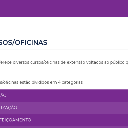
SOS/OFICINAS
erece diversos cursos/oficinas de extensão voltados ao público 
s/oficinas estão divididos em 4 categorias:
SÃO
LIZAÇÃO
FEIÇOAMENTO