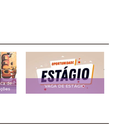
ica de
VAGA DE ESTÁGIO
ições