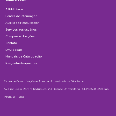
Biblioteca
A Biblioteca
Fontes de informação
Auxílio ao Pesquisador
Serviços aos usuários
Compras e doações
Contato
Divulgação
Manuais de Catalogação
Perguntas frequentes
Escola de Comunicações e Artes da Universidade de São Paulo
Av. Prof. Lúcio Martins Rodrigues, 443 | Cidade Universitária | CEP 05508-020 | São
Paulo, SP | Brasil