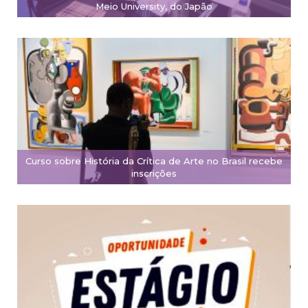
Meio University, do Japão
Curso sobre História da Crítica de Arte no Brasil recebe
inscrições