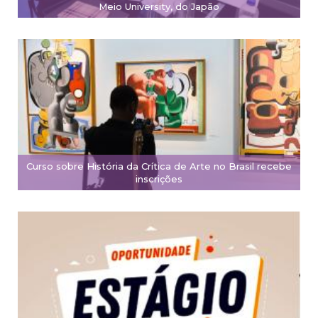
Meio University, do Japão
Curso sobre História da Crítica de Arte no Brasil recebe
inscrições