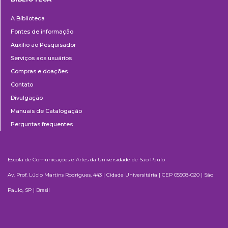
Biblioteca
A Biblioteca
Fontes de informação
Auxílio ao Pesquisador
Serviços aos usuários
Compras e doações
Contato
Divulgação
Manuais de Catalogação
Perguntas frequentes
Escola de Comunicações e Artes da Universidade de São Paulo
Av. Prof. Lúcio Martins Rodrigues, 443 | Cidade Universitária | CEP 05508-020 | São
Paulo, SP | Brasil