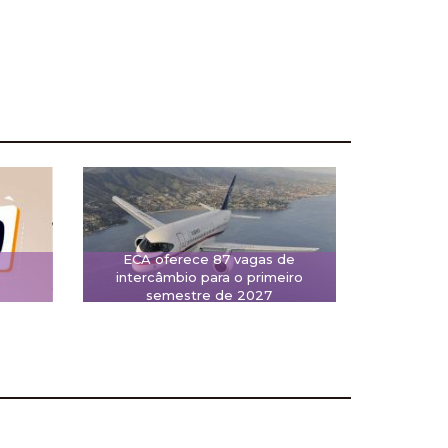
ECA oferece 87 vagas de
intercâmbio para o primeiro
semestre de 2027