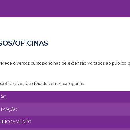
SOS/OFICINAS
erece diversos cursos/oficinas de extensão voltados ao público 
s/oficinas estão divididos em 4 categorias:
SÃO
LIZAÇÃO
FEIÇOAMENTO