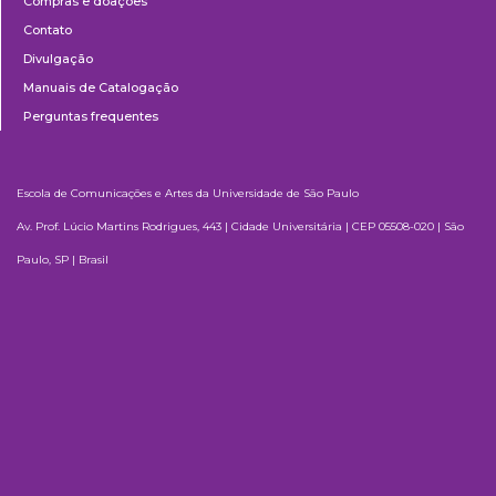
Compras e doações
Contato
Divulgação
Manuais de Catalogação
Perguntas frequentes
Escola de Comunicações e Artes da Universidade de São Paulo
Av. Prof. Lúcio Martins Rodrigues, 443 | Cidade Universitária | CEP 05508-020 | São
Paulo, SP | Brasil