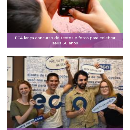
ECA lança concurso de textos e fotos para celebrar
seus 60 anos