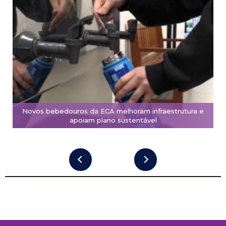
Novos bebedouros da ECA melhoram infraestrutura e
apoiam plano sustentável