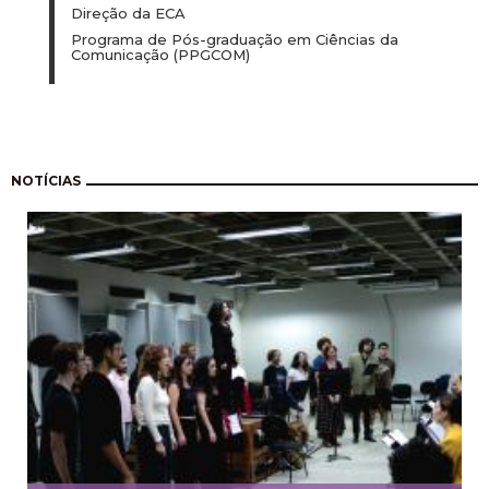
Direção da ECA
Programa de Pós-graduação em Ciências da
Comunicação (PPGCOM)
Paginação
NOTÍCIAS