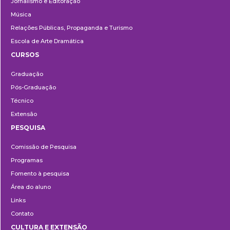
Jornalismo e Editoração
Música
Relações Públicas, Propaganda e Turismo
Escola de Arte Dramática
CURSOS
Ensino
Graduação
Pós-Graduação
Técnico
Extensão
PESQUISA
Pesquisa
Comissão de Pesquisa
Programas
Fomento à pesquisa
Área do aluno
Links
Contato
CULTURA E EXTENSÃO