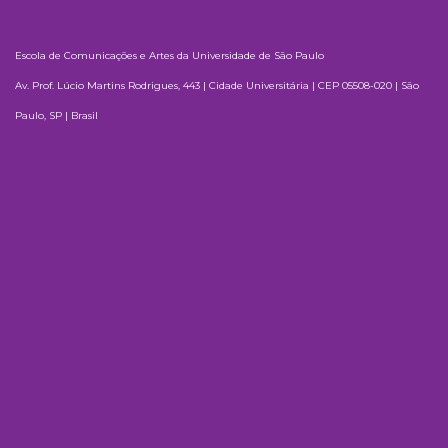
Escola de Comunicações e Artes da Universidade de São Paulo
Av. Prof. Lúcio Martins Rodrigues, 443 | Cidade Universitária | CEP 05508-020 | São
Paulo, SP | Brasil