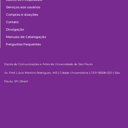
Serviços aos usuários
Compras e doações
Contato
Divulgação
Manuais de Catalogação
Perguntas frequentes
Escola de Comunicações e Artes da Universidade de São Paulo
Av. Prof. Lúcio Martins Rodrigues, 443 | Cidade Universitária | CEP 05508-020 | São
Paulo, SP | Brasil