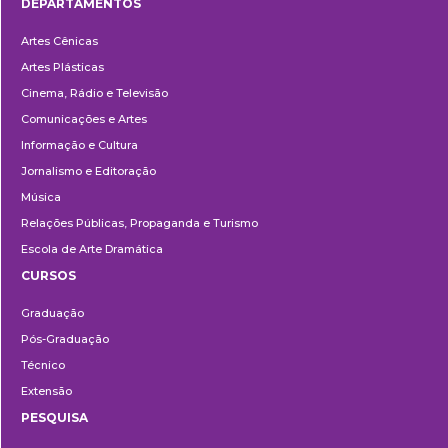
DEPARTAMENTOS
Departamentos
Artes Cênicas
Artes Plásticas
Cinema, Rádio e Televisão
Comunicações e Artes
Informação e Cultura
Jornalismo e Editoração
Música
Relações Públicas, Propaganda e Turismo
Escola de Arte Dramática
CURSOS
Ensino
Graduação
Pós-Graduação
Técnico
Extensão
PESQUISA
Pesquisa