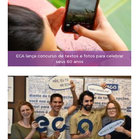
ECA lança concurso de textos e fotos para celebrar
seus 60 anos