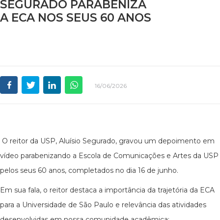
SEGURADO PARABENIZA
A ECA NOS SEUS 60 ANOS
16/06/2026
O reitor da USP, Aluísio Segurado, gravou um depoimento em
vídeo parabenizando a Escola de Comunicações e Artes da USP
pelos seus 60 anos, completados no dia 16 de junho.
Em sua fala, o reitor destaca a importância da trajetória da ECA
para a Universidade de São Paulo e relevância das atividades
desenvolvidas em nossa comunidade acadêmica: