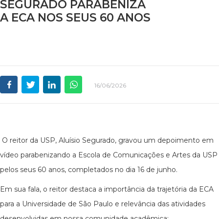
SEGURADO PARABENIZA
A ECA NOS SEUS 60 ANOS
16/06/2026
O reitor da USP, Aluísio Segurado, gravou um depoimento em
vídeo parabenizando a Escola de Comunicações e Artes da USP
pelos seus 60 anos, completados no dia 16 de junho.
Em sua fala, o reitor destaca a importância da trajetória da ECA
para a Universidade de São Paulo e relevância das atividades
desenvolvidas em nossa comunidade acadêmica: