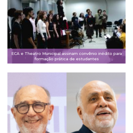
ECA e Theatro Municipal assinam convênio inédito para
formação prática de estudantes