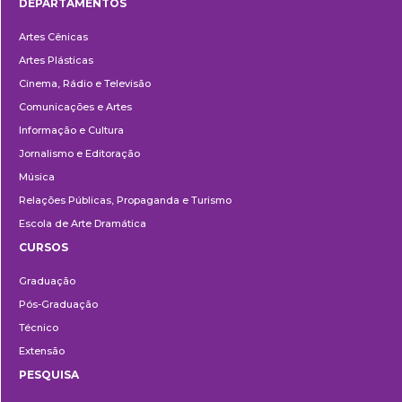
DEPARTAMENTOS
Departamentos
Artes Cênicas
Artes Plásticas
Cinema, Rádio e Televisão
Comunicações e Artes
Informação e Cultura
Jornalismo e Editoração
Música
Relações Públicas, Propaganda e Turismo
Escola de Arte Dramática
CURSOS
Ensino
Graduação
Pós-Graduação
Técnico
Extensão
PESQUISA
Pesquisa