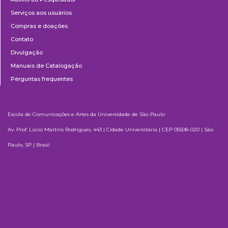
Serviços aos usuários
Compras e doações
Contato
Divulgação
Manuais de Catalogação
Perguntas frequentes
Escola de Comunicações e Artes da Universidade de São Paulo
Av. Prof. Lúcio Martins Rodrigues, 443 | Cidade Universitária | CEP 05508-020 | São
Paulo, SP | Brasil