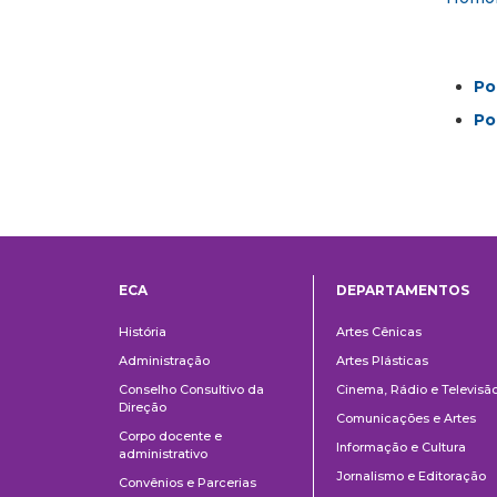
Po
Po
ECA
DEPARTAMENTOS
Institucional
Departame
História
Artes Cênicas
Administração
Artes Plásticas
Conselho Consultivo da
Cinema, Rádio e Televisã
Direção
Comunicações e Artes
Corpo docente e
Informação e Cultura
administrativo
Jornalismo e Editoração
Convênios e Parcerias