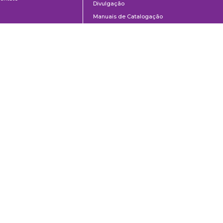
Divulgação
Manuais de Catalogação
Perguntas frequentes