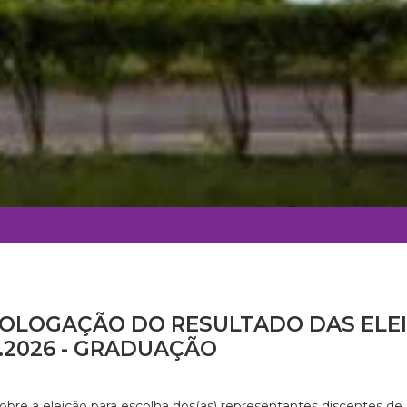
LOGAÇÃO DO RESULTADO DAS ELEI
6.2026 - GRADUAÇÃO
obre a eleição para escolha dos(as) representantes discentes de