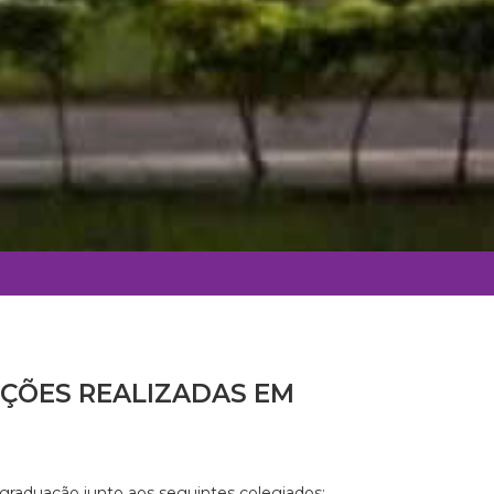
ÇÕES REALIZADAS EM
 graduação junto aos seguintes colegiados: