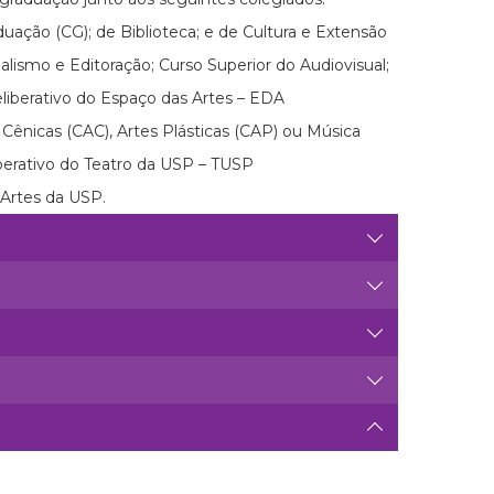
ação (CG); de Biblioteca; e de Cultura e Extensão
lismo e Editoração; Curso Superior do Audiovisual;
iberativo do Espaço das Artes – EDA
ênicas (CAC), Artes Plásticas (CAP) ou Música
berativo do Teatro da USP – TUSP
 Artes da USP.