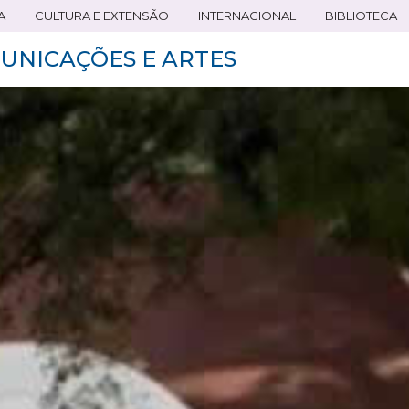
A
CULTURA E EXTENSÃO
INTERNACIONAL
BIBLIOTECA
UNICAÇÕES E ARTES